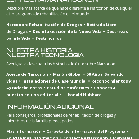
Descubre más acerca de qué hace diferente a Narconon de cualquier
otro programa de rehabilitación en el mundo.
Narconon: Rehabilitación de Drogas
Retirada Libre
de Drogas
Desintoxicación de la Nueva Vida
Destrezas
para la Vida
Testimonios
NUESTRA HISTORIA.
NUESTRA TECNOLOGÍA
Averigua la clave para las historias de éxito sobre Narconon
Acerca de Narconon
Misión Global
50 Años: Salvando
Vidas
Instalaciones de Clase Mundial
Reconocimientos y
Agradecimientos
Estudios e Informes
Conozca a
nuestro equipo editorial
L. Ronald Hubbard
INFORMACIÓN ADICIONAL
Para consejeros, profesionales de rehabilitación de drogas y
miembros de la familia preocupados
Más Información
Carpeta de Información del Programa
Solicita Más información
Contacta a Narconon
Mensajes