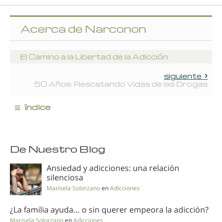
Acerca de Narconon
El Camino a la Libertad de la Adicción
siguiente
50 Años: Rescatando Vidas de las Drogas
≡
índice
De Nuestro Blog
Ansiedad y adicciones: una relación
silenciosa
Marisela Solorzano
en
Adicciones
¿La familia ayuda… o sin querer empeora la adicción?
Marisela Solorzano
en
Adicciones