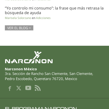
“Yo controlo mi consumo”: la frase que más retrasa la
búsqueda de ayuda
Marisela Solorzano
en
Adicciones
VER EL BLOG >
Narconon México
3ra. Sección de Rancho San Clemente, San Clemente
,
Pedro Escobedo
,
Queretaro
76720
,
Mexico
EL PROGRAMA NARCONON