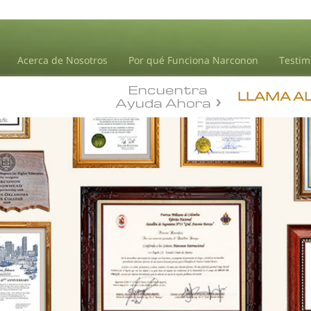
Acerca de Nosotros
Por qué Funciona Narconon
Testim
Encuentra
LLAMA A
Ayuda Ahora