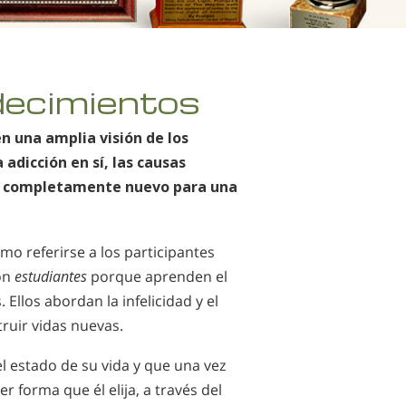
decimientos
n una amplia visión de los
 adicción en sí, las causas
ego completamente nuevo para una
omo referirse a los participantes
son
estudiantes
porque aprenden el
 Ellos abordan la infelicidad y el
ruir vidas nuevas.
l estado de su vida y que una vez
r forma que él elija, a través del