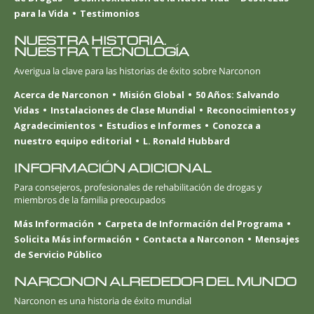
para la Vida
Testimonios
NUESTRA HISTORIA.
NUESTRA TECNOLOGÍA
Averigua la clave para las historias de éxito sobre Narconon
Acerca de Narconon
Misión Global
50 Años: Salvando
Vidas
Instalaciones de Clase Mundial
Reconocimientos y
Agradecimientos
Estudios e Informes
Conozca a
nuestro equipo editorial
L. Ronald Hubbard
INFORMACIÓN ADICIONAL
Para consejeros, profesionales de rehabilitación de drogas y
miembros de la familia preocupados
Más Información
Carpeta de Información del Programa
Solicita Más información
Contacta a Narconon
Mensajes
de Servicio Público
NARCONON ALREDEDOR DEL MUNDO
Narconon es una historia de éxito mundial