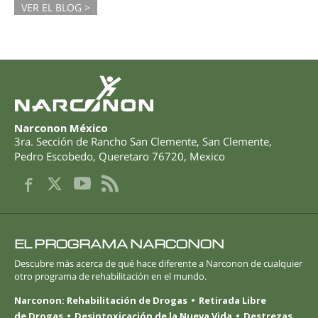
VER EL BLOG >
Narconon México
3ra. Sección de Rancho San Clemente, San Clemente
,
Pedro Escobedo
,
Queretaro
76720
,
Mexico
EL PROGRAMA NARCONON
Descubre más acerca de qué hace diferente a Narconon de cualquier
otro programa de rehabilitación en el mundo.
Narconon: Rehabilitación de Drogas
Retirada Libre
de Drogas
Desintoxicación de la Nueva Vida
Destrezas