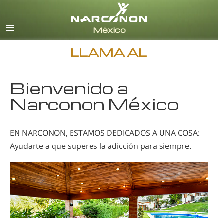
Español
Inglés
Todas las Regiones/Idiomas
LLAMA AL
Bienvenido a
Narconon México
EN NARCONON, ESTAMOS DEDICADOS A UNA COSA:
Ayudarte a que superes la adicción para siempre.