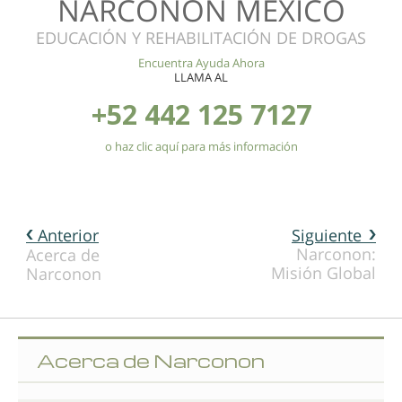
NARCONON MÉXICO
EDUCACIÓN Y REHABILITACIÓN DE DROGAS
Encuentra Ayuda Ahora
LLAMA AL
+52 442 125 7127
o haz clic aquí para más información
Anterior
Siguiente
Narconon:
Acerca de
Misión Global
Narconon
Acerca de Narconon