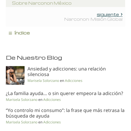
Sobre Narconon México
siguiente
Narconon: Misión Global
≡
índice
De Nuestro Blog
Ansiedad y adicciones: una relación
silenciosa
Marisela Solorzano
en
Adicciones
¿La familia ayuda… o sin querer empeora la adicción?
Marisela Solorzano
en
Adicciones
“Yo controlo mi consumo”: la frase que más retrasa la
búsqueda de ayuda
Marisela Solorzano
en
Adicciones