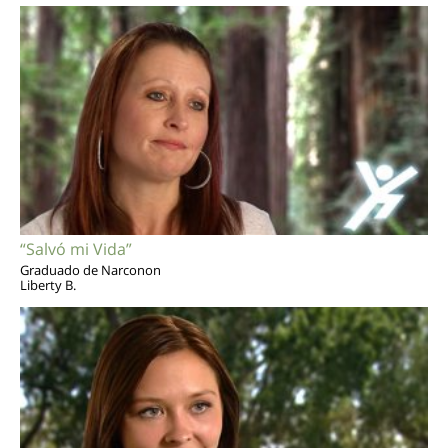
“Salvó mi Vida”
Graduado de Narconon
Liberty B.