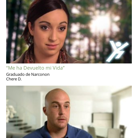
“Me ha Devuelto mi Vida”
Graduado de Narconon
Chere D.