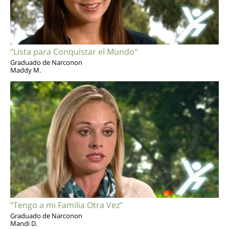
“Lista para Conquistar el Mundo”
Graduado de Narconon
Maddy M.
“Tengo a mi Familia Otra Vez”
Graduado de Narconon
Mandi D.