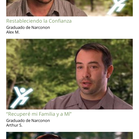
Restableciendo la Confianza
Graduado de Narconon
Alex M.
“Recuperé mi Familia y a Mí”
Graduado de Narconon
Arthur S.