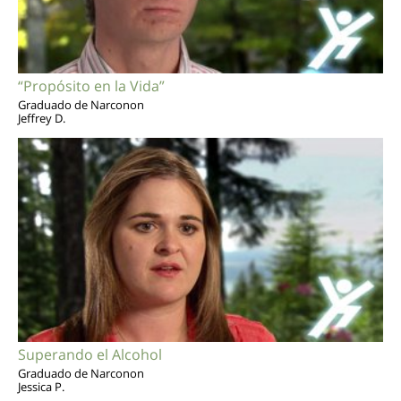
“Propósito en la Vida”
Graduado de Narconon
Jeffrey D.
Superando el Alcohol
Graduado de Narconon
Jessica P.