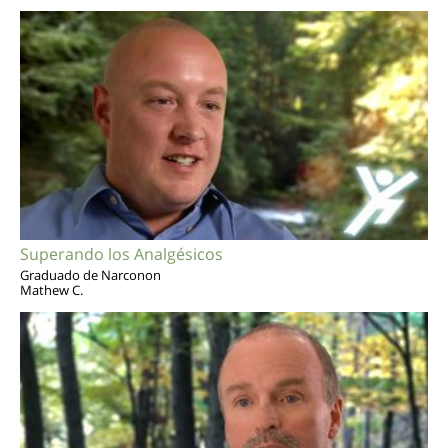
Superando los Analgésicos
Graduado de Narconon
Mathew C.