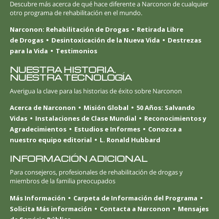
Descubre más acerca de qué hace diferente a Narconon de cualquier
otro programa de rehabilitación en el mundo.
Narconon: Rehabilitación de Drogas
Retirada Libre
de Drogas
Desintoxicación de la Nueva Vida
Destrezas
para la Vida
Testimonios
NUESTRA HISTORIA.
NUESTRA TECNOLOGÍA
Averigua la clave para las historias de éxito sobre Narconon
Acerca de Narconon
Misión Global
50 Años: Salvando
Vidas
Instalaciones de Clase Mundial
Reconocimientos y
Agradecimientos
Estudios e Informes
Conozca a
nuestro equipo editorial
L. Ronald Hubbard
INFORMACIÓN ADICIONAL
Para consejeros, profesionales de rehabilitación de drogas y
miembros de la familia preocupados
Más Información
Carpeta de Información del Programa
Solicita Más información
Contacta a Narconon
Mensajes