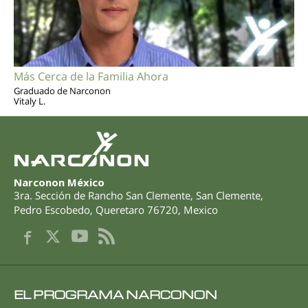
Más Cerca de la Familia Ahora
Graduado de Narconon
Vitaly L.
Narconon México
3ra. Sección de Rancho San Clemente, San Clemente
,
Pedro Escobedo
,
Queretaro
76720
,
Mexico
EL PROGRAMA NARCONON