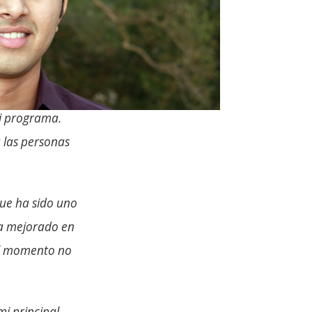
i programa.
 las personas
que ha sido uno
ha mejorado en
el momento no
i principal