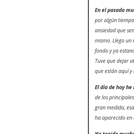
En el pasado mu
por algún tiempo
ansiedad que sen
mismo. Llego un
fondo y ya esta
Tuve que dejar a
que están aquí y
El día de hoy h
de los principal
gran medida, es
ha aparecido en 
He tenido much