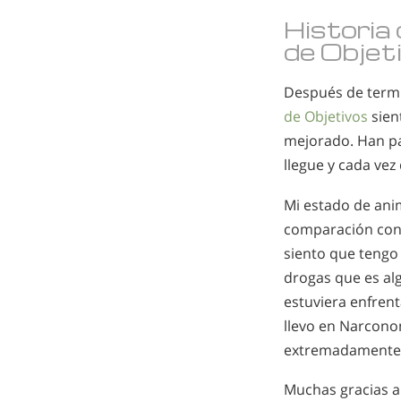
Historia 
de Objet
Después de termi
de Objetivos
sien
mejorado. Han p
llegue y cada vez
Mi estado de ani
comparación con 
siento que tengo 
drogas que es alg
estuviera enfrent
llevo en Narcono
extremadamente f
Muchas gracias a