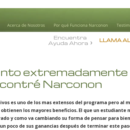
Acerca de Nosotros
Por qué Funciona Narconon
Testim
Encuentra
LLAMA A
Ayuda Ahora
ento extremadamente f
ncontré Narconon
etivos es uno de los mas extensos del programa pero al
 obtienen los mayores beneficios. El que un estudiante 
ado y como va cambiando su forma de pensar para bien 
a un poco de sus ganancias después de terminar este pa