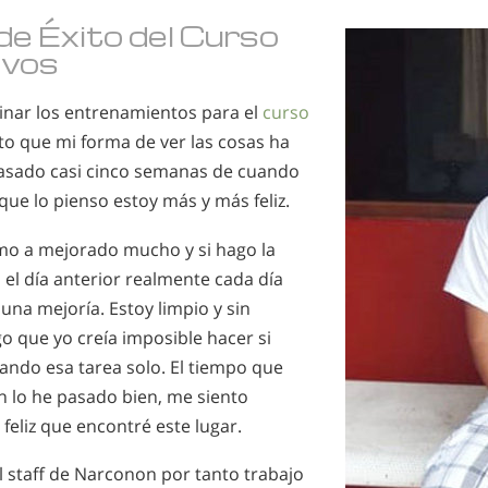
de Éxito del Curso
ivos
nar los entrenamientos para el
curso
to que mi forma de ver las cosas ha
asado casi cinco semanas de cuando
 que lo pienso estoy más y más feliz.
mo a mejorado mucho y si hago la
el día anterior realmente cada día
una mejoría. Estoy limpio y sin
o que yo creía imposible hacer si
ando esa tarea solo. El tiempo que
n lo he pasado bien, me siento
eliz que encontré este lugar.
l staff de Narconon por tanto trabajo