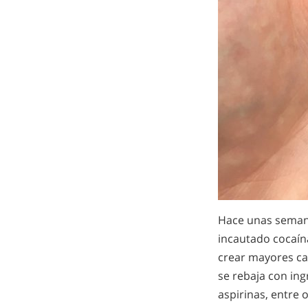
Hace unas semanas
incautado cocaína
crear mayores c
se rebaja con ing
aspirinas, entre