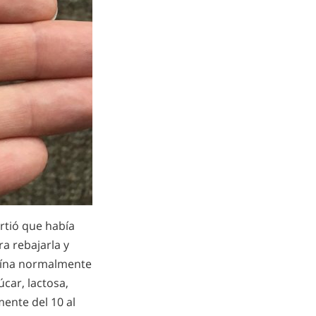
rtió que había
ra rebajarla y
aína normalmente
car, lactosa,
ente del 10 al