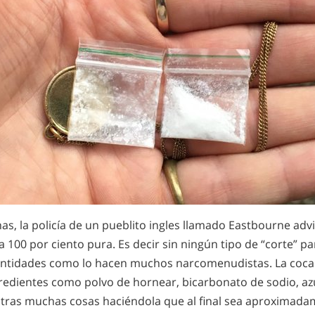
, la policía de un pueblito ingles llamado Eastbourne advi
 100 por ciento pura. Es decir sin ningún tipo de “corte” pa
antidades como lo hacen muchos narcomenudistas. La coc
redientes como polvo de hornear, bicarbonato de sodio, azú
 otras muchas cosas haciéndola que al final sea aproximadam