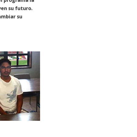
 el programa la
en su futuro.
ambiar su