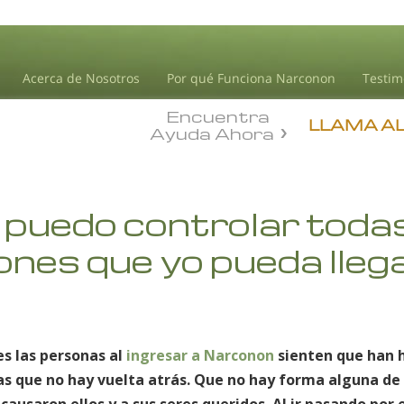
Acerca de Nosotros
Por qué Funciona Narconon
Testim
Encuentra
LLAMA A
Ayuda Ahora
puedo controlar todas
nes que yo pueda llega
s las personas al
ingresar a Narconon
sienten que han 
das que no hay vuelta atrás. Que no hay forma alguna de