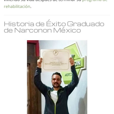
rehabilitación
.
Historia de Éxito Graduado
de Narconon México