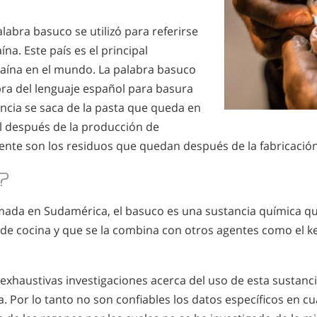
labra basuco se utilizó para referirse
ína. Este país es el principal
aína en el mundo. La palabra basuco
bra del lenguaje español para basura
ncia se saca de la pasta que queda en
il después de la producción de
ente son los residuos que quedan después de la fabricación
?
a en Sudamérica, el basuco es una sustancia química que
 de cocina y que se la combina con otros agentes como el k
exhaustivas investigaciones acerca del uso de esta sustanc
a. Por lo tanto no son confiables los datos específicos en c