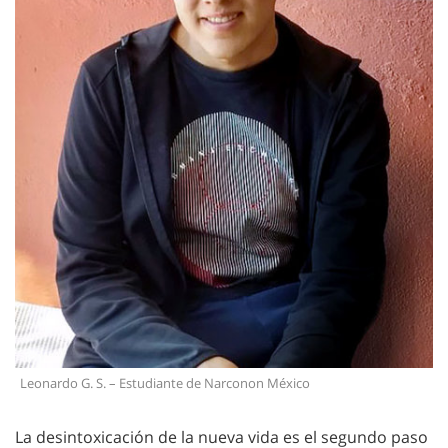
Leonardo G. S. – Estudiante de Narconon México
La desintoxicación de la nueva vida es el segundo paso