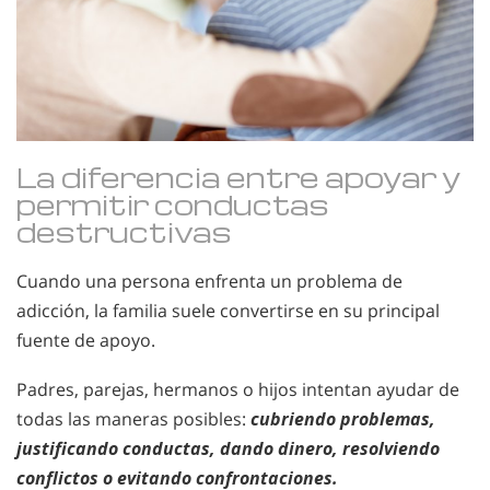
La diferencia entre apoyar y
permitir conductas
destructivas
Cuando una persona enfrenta un problema de
adicción, la familia suele convertirse en su principal
fuente de apoyo.
Padres, parejas, hermanos o hijos intentan ayudar de
todas las maneras posibles:
cubriendo problemas,
justificando conductas, dando dinero, resolviendo
conflictos o evitando confrontaciones.