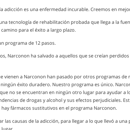
a adicción es una enfermedad incurable. Creemos en mejor
una tecnología de rehabilitación probada que llega a la fue
camino para el éxito a largo plazo.
un programa de 12 pasos.
os, Narconon ha salvado a aquellos que se creían perdidos
e vienen a Narconon han pasado por otros programas de r
n ningún éxito duradero. Nuestro programa es único. Narcon
 que no se encuentran en ningún otro lugar para ayudar a l
dencias de drogas y alcohol y sus efectos perjudiciales. Es
 hay fármacos sustitutivos en el programa Narconon.
las causas de la adicción, para llegar a lo que llevó a una 
 lugar.