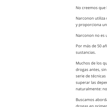
No creemos que l
Narconon utiliza 
y proporciona un 
Narconon no es 
Por más de 50 añ
sustancias.
Muchos de los qu
drogas antes, si
serie de técnicas
superar las depen
naturalmente: no
Buscamos abordar 
drogas en primer