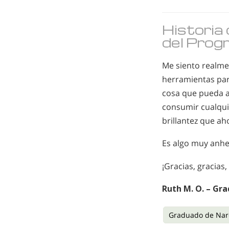
Historia
del Pro
Me siento realm
herramientas para
cosa que pueda 
consumir cualqui
brillantez que ah
Es algo muy anhel
¡Gracias, gracias,
Ruth M. O. – Gr
Graduado de Nar