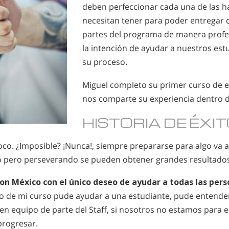
deben perfeccionar cada una de las h
necesitan tener para poder entregar 
partes del programa de manera profe
la intención de ayudar a nuestros es
su proceso.
Miguel completo su primer curso de 
nos comparte su experiencia dentro d
HISTORIA DE ÉXI
 poco. ¿Imposible? ¡Nunca!, siempre prepararse para algo va 
o pero perseverando se pueden obtener grandes resultados
on México con el único deseo de ayudar a todas las pers
ro de mi curso pude ayudar a una estudiante, pude entende
 en equipo de parte del Staff, si nosotros no estamos para 
progresar.