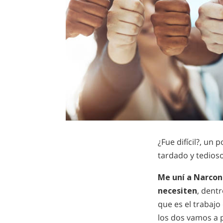
¿Fue difícil?, un
tardado y tedios
Me uní a Narcon
necesiten
, dent
que es el trabajo
los dos vamos a 