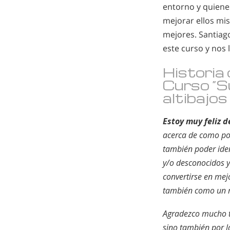
entorno y quiene
mejorar ellos mi
mejores. Santiag
este curso y nos l
Historia 
Curso “S
altibajos 
Estoy muy feliz 
acerca de como pod
también poder iden
y/o desconocidos y
convertirse en mej
también como un 
Agradezco mucho to
sino también por 