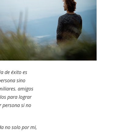
ia de éxito es
persona sino
miliares. amigos
los para lograr
r persona si no
a no solo por mi,