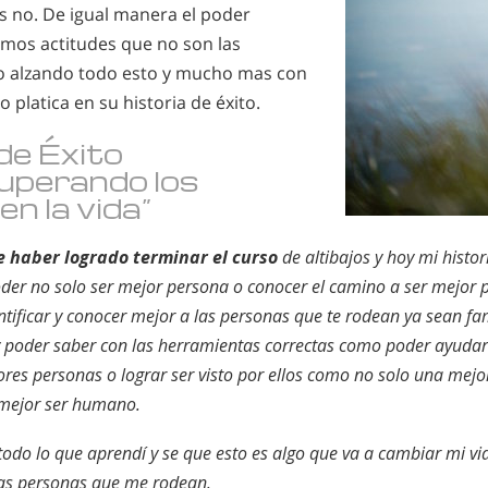
s no. De igual manera el poder
smos actitudes que no son las
o alzando todo esto y mucho mas con
o platica en su historia de éxito.
de Éxito
uperando los
en la vida”
de haber logrado terminar el curso
de altibajos y hoy mi histor
er no solo ser mejor persona o conocer el camino a ser mejor 
tificar y conocer mejor a las personas que te rodean ya sean fa
 poder saber con las herramientas correctas como poder ayudar
ores personas o lograr ser visto por ellos como no solo una mejo
mejor ser humano.
do lo que aprendí y se que esto es algo que va a cambiar mi vid
las personas que me rodean.