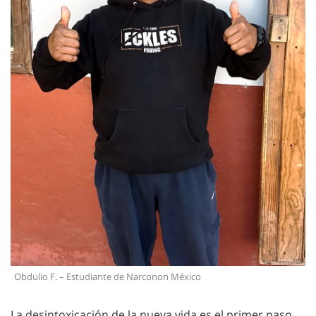
Obdulio F. – Estudiante de Narconon México
La desintoxicación de la nueva vida es el primer paso