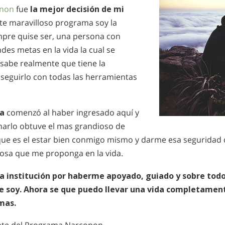
non
fue
la mejor decisión de mi
este maravilloso programa soy la
pre quise ser, una persona con
des metas en la vida la cual se
y sabe realmente que tiene la
seguirlo con todas las herramientas
ia
comenzó al haber ingresado aquí y
inarlo obtuve el mas grandioso de
 que es el estar bien conmigo mismo y darme esa seguridad 
cosa que me proponga en la vida.
a institución por haberme apoyado, guiado y sobre tod
 soy. Ahora se que puedo llevar una vida completamente
mas.