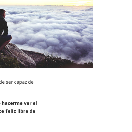
de ser capaz de
o hacerme ver el
 feliz libre de