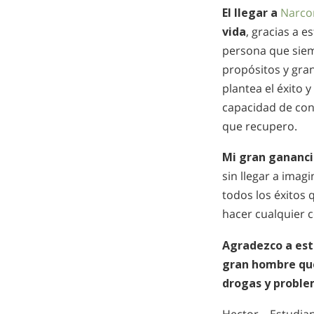
El llegar
a
Narco
vida
, gracias a 
persona que siem
propósitos y gran
plantea el éxito 
capacidad de con
que recupero.
Mi gran gananc
sin llegar a imag
todos los éxitos
hacer cualquier 
Agradezco a est
gran hombre que
drogas y proble