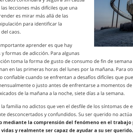
las lecciones más difíciles que una
ender es mirar más allá de las
ipulación para identificar la
 del caos.
importante aprender es que hay
s y formas de adicción. Para algunas
cción toma la forma de gusto de consumo de fin de seman
inan en las primeras horas del lunes por la mañana. Para ot
o confiable cuando se enfrentan a desafíos difíciles que pu
nsualmente o justo antes de enfrentarse a momentos de e
icados de la mañana a la noche, siete días a la semana.
a familia no adictos que ven el desfile de los síntomas de
e desconcertados y confundidos. Su ser querido no actúa 
o mediante la comprensión del fenómeno en el trabajo
s vidas y realmente ser capaz de ayudar a su ser querido.