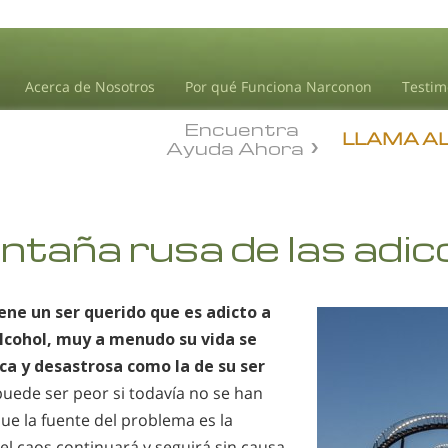
Acerca de Nosotros
Por qué Funciona Narconon
Testim
Encuentra
LLAMA A
Ayuda Ahora
ntaña rusa de las adic
ene un ser querido que es adicto a
alcohol, muy a menudo su vida se
ca y desastrosa como la de su ser
puede ser peor si todavía no se han
ue la fuente del problema es la
el caos continuará y seguirá sin causa