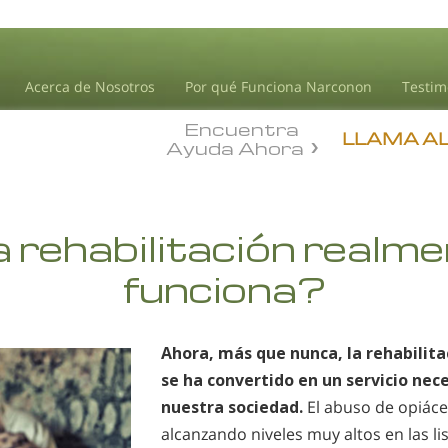
Acerca de Nosotros
Por qué Funciona Narconon
Testim
Encuentra
LLAMA A
Ayuda Ahora
 rehabilitación realm
funciona?
Ahora, más que nunca, la rehabilit
se ha convertido en un servicio nec
nuestra sociedad.
El abuso de opiáce
alcanzando niveles muy altos en las lis