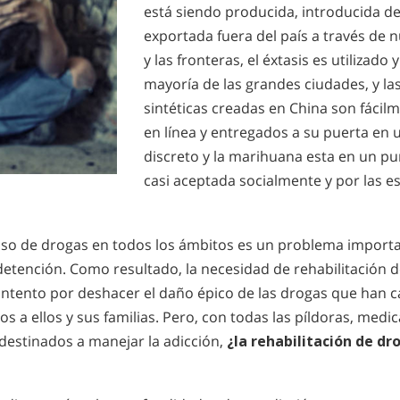
está siendo producida, introducida d
exportada fuera del país a través de 
y las fronteras, el éxtasis es utilizado
mayoría de las grandes ciudades, y la
sintéticas creadas en China son fáci
en línea y entregados a su puerta en
discreto y la marihuana esta en un p
casi aceptada socialmente y por las e
uso de drogas en todos los ámbitos es un problema import
detención. Como resultado, la necesidad de rehabilitación 
intento por deshacer el daño épico de las drogas que han 
s a ellos y sus familias. Pero, con todas las píldoras, med
destinados a manejar la adicción,
¿la rehabilitación de d