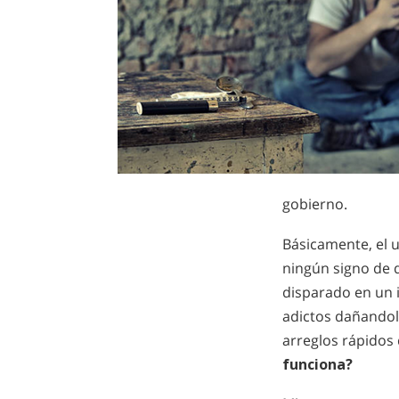
gobierno.
Básicamente, el 
ningún signo de 
disparado en un 
adictos dañandolo
arreglos rápidos 
funciona?