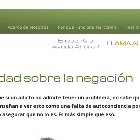
Acerca de Nosotros
Por qué Funciona Narconon
Testim
Encuentra
LLAMA A
Ayuda Ahora
dad sobre la negación
e si un adicto no admite tener un problema, no sabe qu
nseñan a ver esto como una falta de autoconciencia por
 asegurar que no lo es. Es más simple que eso.