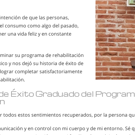
intención de que las personas,
el consumo como algo del pasado,
ner una vida feliz y en constante
rminar su programa de rehabilitación
o y nos dejó su historia de éxito de
 lograr completar satisfactoriamente
abilitación.
 de Éxito Graduado del Progra
n
or todos estos sentimientos recuperados, por la persona que
unicación y en control con mi cuerpo y de mi entorno. Sé q