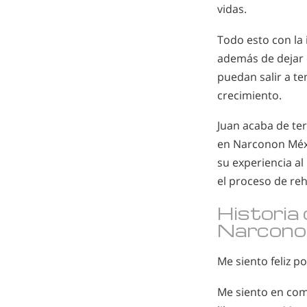
vidas.
Todo esto con la 
además de dejar 
puedan salir a te
crecimiento.
Juan acaba de te
en Narconon Méxic
su experiencia al
el proceso de reh
Historia
Narcono
Me siento feliz p
Me siento en com