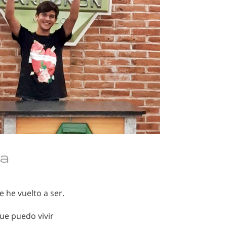
ma
 he vuelto a ser.
ue puedo vivir