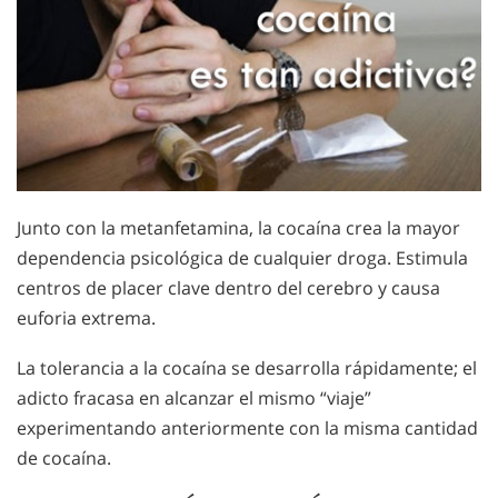
Junto con la metanfetamina, la cocaína crea la mayor
dependencia psicológica de cualquier droga. Estimula
centros de placer clave dentro del cerebro y causa
euforia extrema.
La tolerancia a la cocaína se desarrolla rápidamente; el
adicto fracasa en alcanzar el mismo “viaje”
experimentando anteriormente con la misma cantidad
de cocaína.