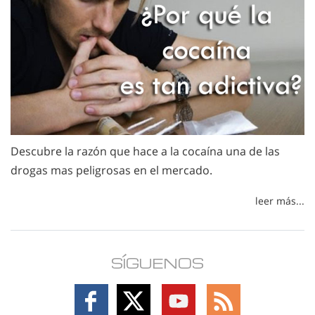
Descubre la razón que hace a la cocaína una de las
drogas mas peligrosas en el mercado.
leer más...
SÍGUENOS
Follow
Follow
Follow
Follow
on
on
on
on