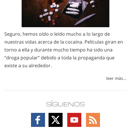
Seguro, hemos oído o leído mucho a lo largo de
nuestras vidas acerca de la cocaína. Películas giran en
torno a ella y durante mucho tiempo ha sido una
“droga popular” debido a toda la propaganda que
existe a su alrededor.
leer más...
SÍGUENOS
Follow
Follow
Follow
Follow
on
on
on
on