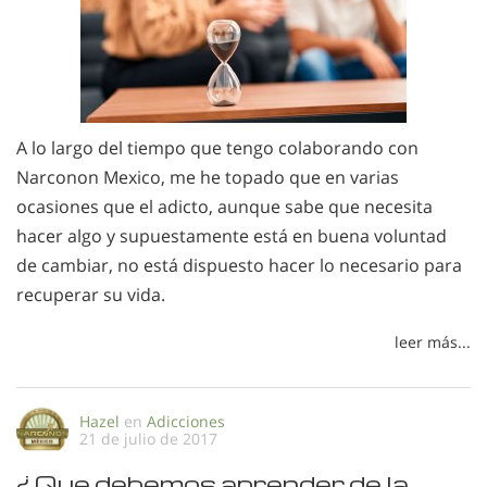
A lo largo del tiempo que tengo colaborando con
Narconon Mexico, me he topado que en varias
ocasiones que el adicto, aunque sabe que necesita
hacer algo y supuestamente está en buena voluntad
de cambiar, no está dispuesto hacer lo necesario para
recuperar su vida.
leer más...
Hazel
en
Adicciones
21 de julio de 2017
¿Que debemos aprender de la