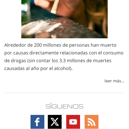
Alrededor de 200 millones de personas han muerto
por causas directamente relacionadas con el consumo
de drogas (sin contar los 3.3 millones de muertes
causadas al año por el alcohol).
leer más...
SÍGUENOS
Follow
Follow
Follow
Follow
on
on
on
on