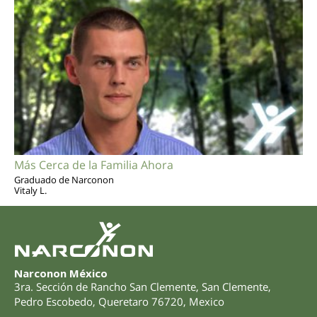
Más Cerca de la Familia Ahora
Graduado de Narconon
Vitaly L.
Narconon México
3ra. Sección de Rancho San Clemente, San Clemente
,
Pedro Escobedo
,
Queretaro
76720
,
Mexico