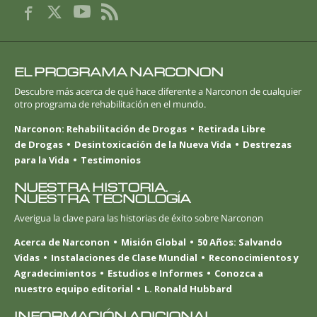
EL PROGRAMA NARCONON
Descubre más acerca de qué hace diferente a Narconon de cualquier
otro programa de rehabilitación en el mundo.
Narconon: Rehabilitación de Drogas
Retirada Libre
de Drogas
Desintoxicación de la Nueva Vida
Destrezas
para la Vida
Testimonios
NUESTRA HISTORIA.
NUESTRA TECNOLOGÍA
Averigua la clave para las historias de éxito sobre Narconon
Acerca de Narconon
Misión Global
50 Años: Salvando
Vidas
Instalaciones de Clase Mundial
Reconocimientos y
Agradecimientos
Estudios e Informes
Conozca a
nuestro equipo editorial
L. Ronald Hubbard
INFORMACIÓN ADICIONAL