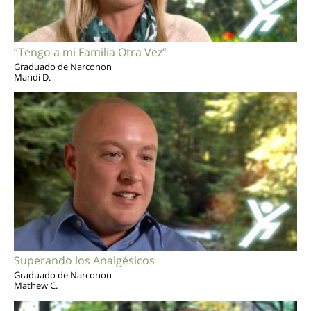
“Tengo a mi Familia Otra Vez”
Graduado de Narconon
Mandi D.
Superando los Analgésicos
Graduado de Narconon
Mathew C.