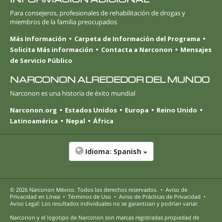
Para consejeros, profesionales de rehabilitación de drogas y
miembros de la familia preocupados
Más Información
Carpeta de Información del Programa
Solicita Más información
Contacta a Narconon
Mensajes
de Servicio Público
NARCONON ALREDEDOR DEL MUNDO
Narconon es una historia de éxito mundial
Narconon.org
Estados Unidos
Europa
Reino Unido
Latinoamérica
Nepal
África
Idioma:
Spanish
© 2026
Narconon México
. Todos los derechos reservados.
•
Aviso de
Privacidad en Línea
•
Términos de Uso
•
Aviso de Prácticas de Privacidad
•
Aviso Legal: Los resultados individuales no se garantizan y podrían variar.
Narconon y el logotipo de Narconon son marcas registradas propiedad de