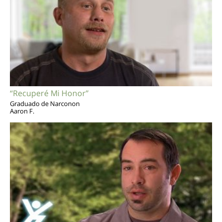
“Recuperé Mi Honor”
Graduado de Narconon
Aaron F.