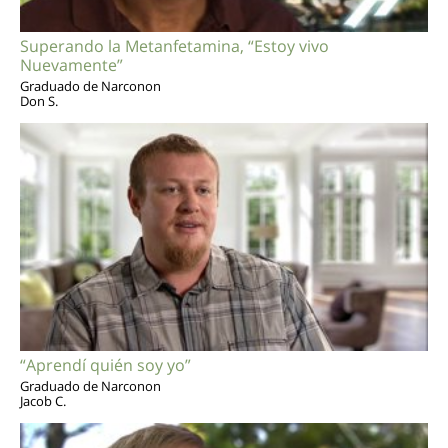
Superando la Metanfetamina, “Estoy vivo
Nuevamente”
Graduado de Narconon
Don S.
“Aprendí quién soy yo”
Graduado de Narconon
Jacob C.