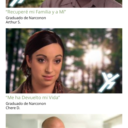
“Recuperé mi Familia y a Mí”
Graduado de Narconon
Arthur S.
“Me ha Devuelto mi Vida”
Graduado de Narconon
Chere D.