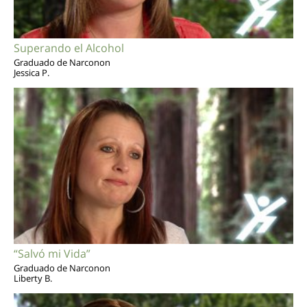
Superando el Alcohol
Graduado de Narconon
Jessica P.
“Salvó mi Vida”
Graduado de Narconon
Liberty B.