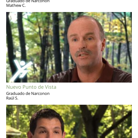
Graduado de Narconon
Mathew C.
Nuevo Punto de Vista
Graduado de Narconon
Raúl S.