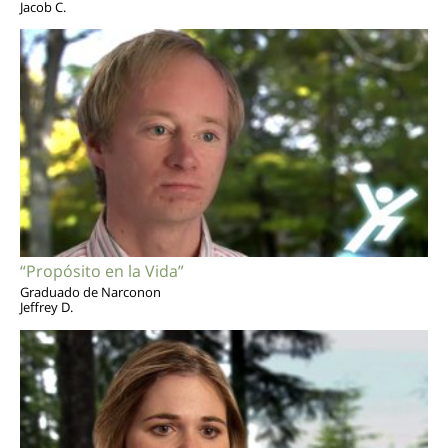
Jacob C.
“Propósito en la Vida”
Graduado de Narconon
Jeffrey D.