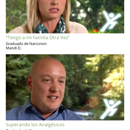
“Tengo a mi Familia Otra Vez”
Graduado de Narconon
Mandi D.
Superando los Analgésicos