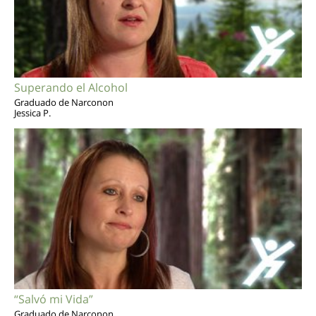
Superando el Alcohol
Graduado de Narconon
Jessica P.
“Salvó mi Vida”
Graduado de Narconon