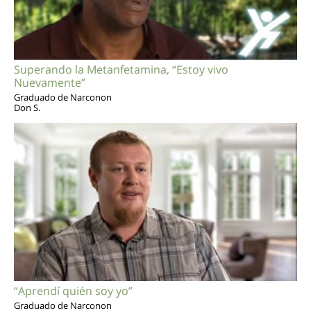
Superando la Metanfetamina, “Estoy vivo
Nuevamente”
Graduado de Narconon
Don S.
“Aprendí quién soy yo”
Graduado de Narconon