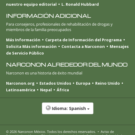
nuestro equipo editorial
L. Ronald Hubbard
INFORMACIÓN ADICIONAL
Para consejeros, profesionales de rehabilitación de drogas y
miembros de la familia preocupados
Más Información
Carpeta de Información del Programa
Solicita Más información
Contacta a Narconon
Mensajes
de Servicio Público
NARCONON ALREDEDOR DEL MUNDO
Narconon es una historia de éxito mundial
Narconon.org
Estados Unidos
Europa
Reino Unido
Latinoamérica
Nepal
África
Idioma:
Spanish
© 2026
Narconon México
. Todos los derechos reservados.
•
Aviso de