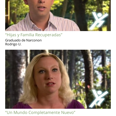
“Hijas y Familia Recuperadas”
Graduado de Narconon
Rodrigo U.
“Un Mundo Completamente Nuevo”