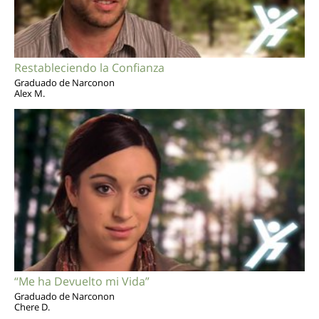
Restableciendo la Confianza
Graduado de Narconon
Alex M.
“Me ha Devuelto mi Vida”
Graduado de Narconon
Chere D.