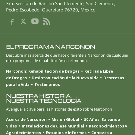
3ra. Sección de Rancho San Clemente, San Clemente
,
Pedro Escobedo
,
Queretaro
76720
,
Mexico
EL PROGRAMA NARCONON
Descubre más acerca de qué hace diferente a Narconon de cualquier
otro programa de rehabilitación en el mundo.
Narconon: Rehabilitación de Drogas
Retirada Libre
de Drogas
Desintoxicación de la Nueva Vida
Destrezas
para la Vida
Testimonios
NUESTRA HISTORIA.
NUESTRA TECNOLOGÍA
Averigua la clave para las historias de éxito sobre Narconon
Acerca de Narconon
Misión Global
50 Años: Salvando
Vidas
Instalaciones de Clase Mundial
Reconocimientos y
Agradecimientos
Estudios e Informes
Conozca a