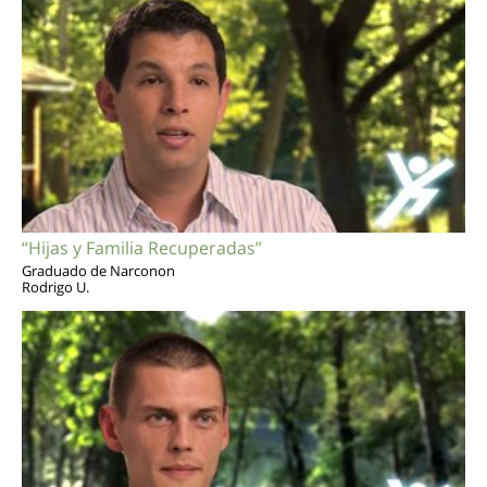
“Hijas y Familia Recuperadas”
Graduado de Narconon
Rodrigo U.