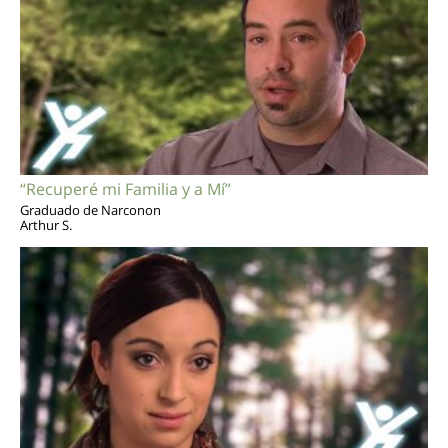
“Recuperé mi Familia y a Mí”
Graduado de Narconon
Arthur S.