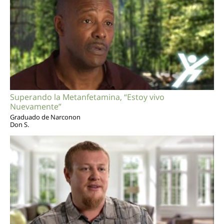
Superando la Metanfetamina, “Estoy vivo
Nuevamente”
Graduado de Narconon
Don S.