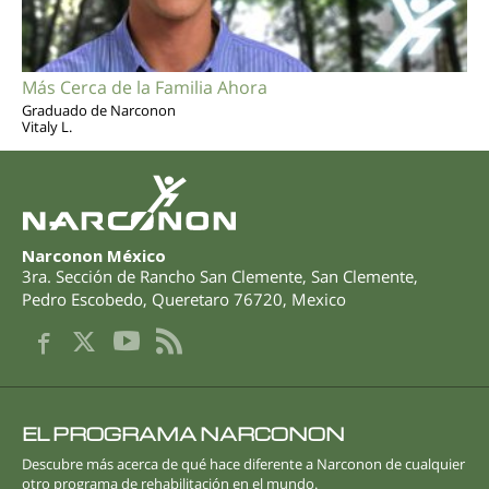
Más Cerca de la Familia Ahora
Graduado de Narconon
Vitaly L.
Narconon México
3ra. Sección de Rancho San Clemente, San Clemente
,
Pedro Escobedo
,
Queretaro
76720
,
Mexico
EL PROGRAMA NARCONON
Descubre más acerca de qué hace diferente a Narconon de cualquier
otro programa de rehabilitación en el mundo.