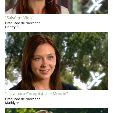
“Salvó mi Vida”
Graduado de Narconon
Liberty B.
“Lista para Conquistar el Mundo”
Graduado de Narconon
Maddy M.