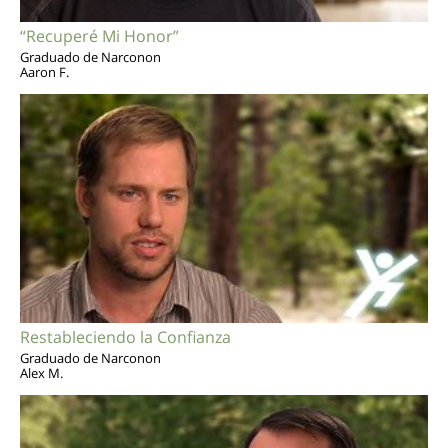
“Recuperé Mi Honor”
Graduado de Narconon
Aaron F.
Restableciendo la Confianza
Graduado de Narconon
Alex M.