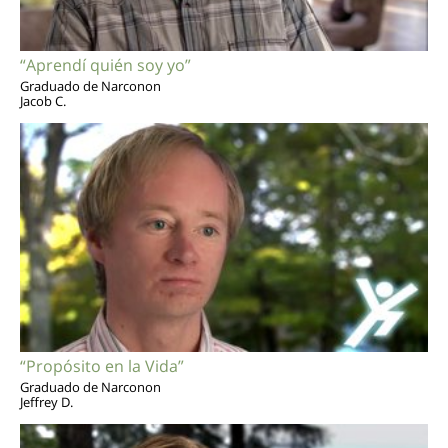
“Aprendí quién soy yo”
Graduado de Narconon
Jacob C.
“Propósito en la Vida”
Graduado de Narconon
Jeffrey D.