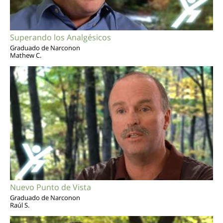
Superando los Analgésicos
Graduado de Narconon
Mathew C.
Nuevo Punto de Vista
Graduado de Narconon
Raúl S.