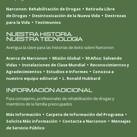
Narconon: Rehabilitación de Drogas
Retirada Libre
de Drogas
Desintoxicación de la Nueva Vida
Destrezas
para la Vida
Testimonios
NUESTRA HISTORIA.
NUESTRA TECNOLOGÍA
Averigua la clave para las historias de éxito sobre Narconon
Acerca de Narconon
Misión Global
50 Años: Salvando
Vidas
Instalaciones de Clase Mundial
Reconocimientos y
Agradecimientos
Estudios e Informes
Conozca a
nuestro equipo editorial
L. Ronald Hubbard
INFORMACIÓN ADICIONAL
Para consejeros, profesionales de rehabilitación de drogas y
miembros de la familia preocupados
Más Información
Carpeta de Información del Programa
Solicita Más información
Contacta a Narconon
Mensajes
de Servicio Público