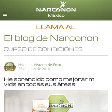
Español
Todas las Regiones/Idiomas
LLAMA AL
El blog de Narconon
CURSO DE CONDICIONES
Hazel
en
Historia de Exito
25 de julio de 2018
He aprendido como mejorar mi
vida en todas sus áreas