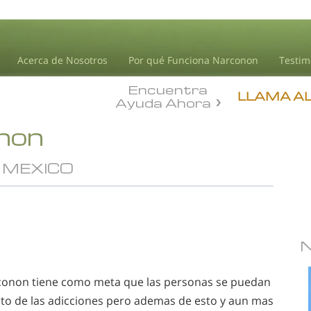
Acerca de Nosotros
Por qué Funciona Narconon
Testim
Encuentra
LLAMA A
Ayuda Ahora
onon
 MEXICO
conon tiene como meta que las personas se puedan
eto de las adicciones pero ademas de esto y aun mas