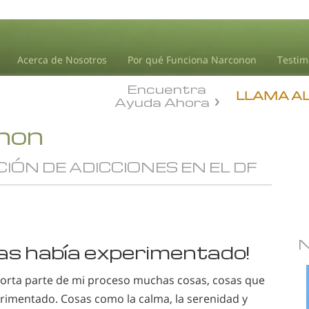
Acerca de Nosotros
Por qué Funciona Narconon
Testim
Encuentra
LLAMA A
Ayuda Ahora
onon
CIÓN DE ADICCIONES EN EL DF
as había experimentado!
corta parte de mi proceso muchas cosas, cosas que
rimentado. Cosas como la calma, la serenidad y