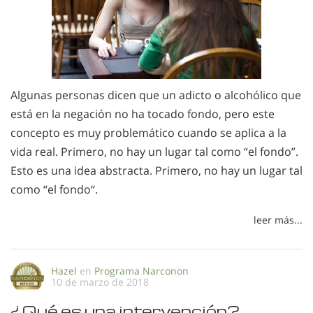
Algunas personas dicen que un adicto o alcohólico que
está en la negación no ha tocado fondo, pero este
concepto es muy problemático cuando se aplica a la
vida real. Primero, no hay un lugar tal como “el fondo”.
Esto es una idea abstracta. Primero, no hay un lugar tal
como “el fondo“.
leer más...
Hazel
en
Programa Narconon
10 de marzo de 2018
¿Qué es una intervención?