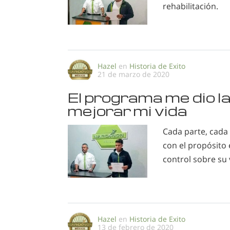
rehabilitación.
Hazel
en
Historia de Exito
21 de marzo de 2020
El programa me dio 
mejorar mi vida
Cada parte, cada
con el propósito 
control sobre su 
Hazel
en
Historia de Exito
13 de febrero de 2020